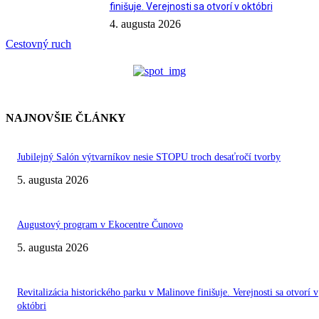
finišuje. Verejnosti sa otvorí v októbri
4. augusta 2026
Cestovný ruch
NAJNOVŠIE ČLÁNKY
Jubilejný Salón výtvarníkov nesie STOPU troch desaťročí tvorby
5. augusta 2026
Augustový program v Ekocentre Čunovo
5. augusta 2026
Revitalizácia historického parku v Malinove finišuje. Verejnosti sa otvorí v
októbri