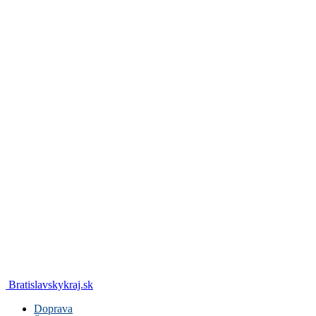
Bratislavskykraj.sk
Doprava