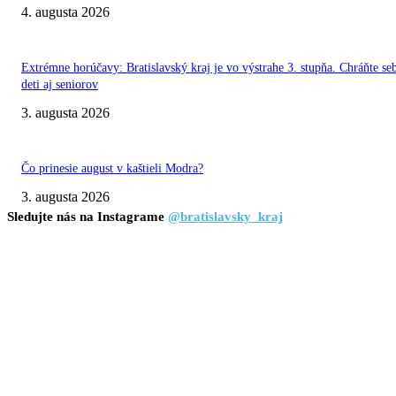
4. augusta 2026
Extrémne horúčavy: Bratislavský kraj je vo výstrahe 3. stupňa. Chráňte se
deti aj seniorov
3. augusta 2026
Čo prinesie august v kaštieli Modra?
3. augusta 2026
Sledujte nás na Instagrame
@bratislavsky_kraj