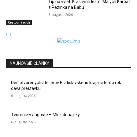
Tip na výlet: Krásnymi lesmi Malých Karpát
z Pezinka na Babu
6. augusta 2026
Cestovný ruch
NAJNOVŠIE ČLÁNKY
Deň otvorených ateliérov Bratislavského kraja si tento rok
dáva prestávku
6. augusta 2026
Tvorenie v auguste – Mlok dunajský
6. augusta 2026