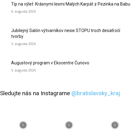
Tip na výlet: Krásnymi lesmi Malých Karpát z Pezinka na Babu
6. augusta 2026
Jubilejný Salón výtvarníkov nesie STOPU troch desaťročí
tvorby
5. augusta 2026
Augustový program v Ekocentre Čunovo
5. augusta 2026
Sledujte nás na Instagrame
@bratislavsky_kraj