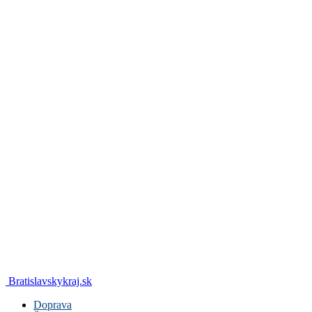
Bratislavskykraj.sk
Doprava