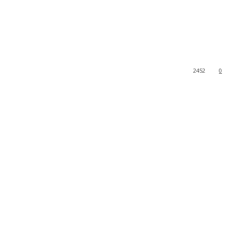
2452
0