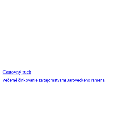
Cestovný ruch
Večerné člnkovanie za tajomstvami Jaroveckého ramena