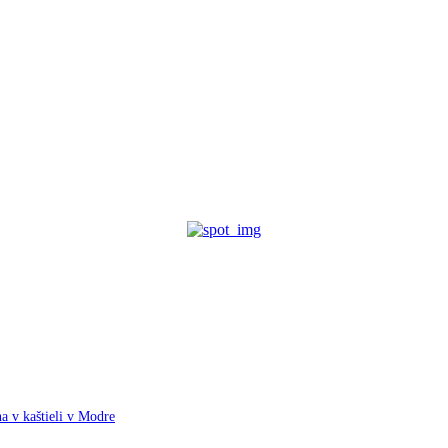
a v kaštieli v Modre