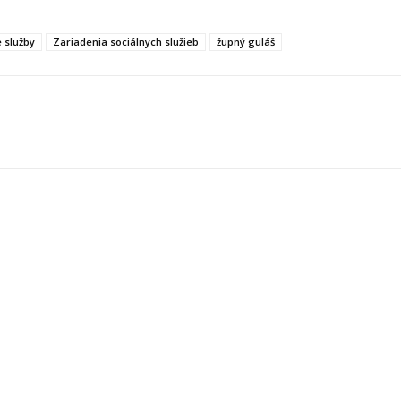
 služby
Zariadenia sociálnych služieb
župný guláš