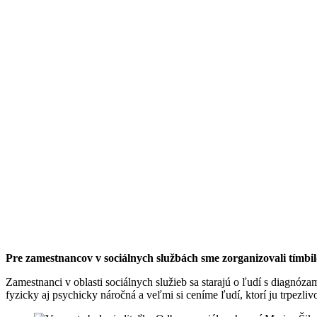
Pre zamestnancov v sociálnych službách sme zorganizovali tímbildi
Zamestnanci v oblasti sociálnych služieb sa starajú o ľudí s diagnóz
fyzicky aj psychicky náročná a veľmi si ceníme ľudí, ktorí ju trpez