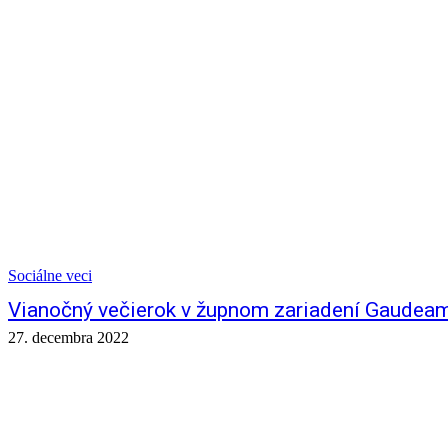
Sociálne veci
Vianočný večierok v župnom zariadení Gaudea
27. decembra 2022