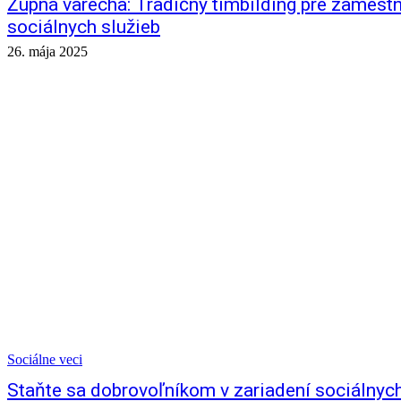
Župná varecha: Tradičný tímbilding pre zamest
sociálnych služieb
26. mája 2025
Sociálne veci
Staňte sa dobrovoľníkom v zariadení sociálnych