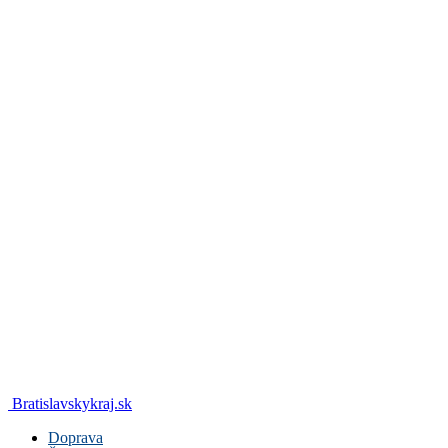
Bratislavskykraj.sk
Doprava