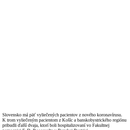
Slovensko má päť vyliečených pacientov z nového koronavírusu.
K trom vyliečeným pacientom z Košíc a banskobystrického regiónu
pribudli ďalší dvaja, ktorí boli hospitalizovaní vo Fakultnej