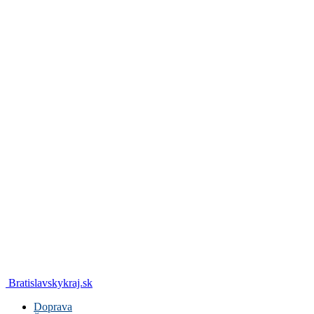
Bratislavskykraj.sk
Doprava