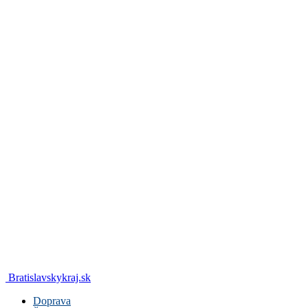
Bratislavskykraj.sk
Doprava