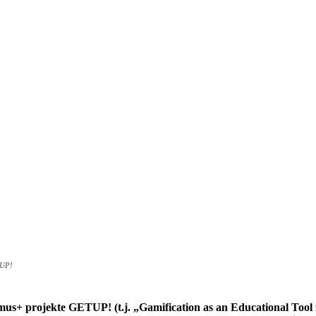
TUP!
us+ projekte GETUP! (t.j. „Gamification as an Educational Tool