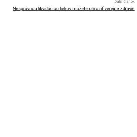
Ďalší článok
Nesprávnou likvidáciou liekov môžete ohroziť verejné zdravie