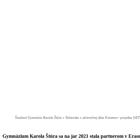
Študenti Gymnázia Karola Štúra v Taliansku v záverečnej fáze Erasmus+ projektu GE
Gymnázium Karola Štúra sa na jar 2021 stala partnerom v Erasm