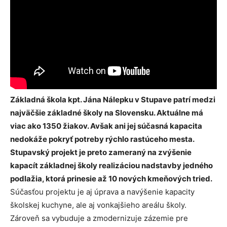
Základná škola kpt. Jána Nálepku v Stupave patrí medzi
najväčšie základné školy na Slovensku. Aktuálne má
viac ako 1350 žiakov. Avšak ani jej súčasná kapacita
nedokáže pokryť potreby rýchlo rastúceho mesta.
Stupavský projekt je preto zameraný na zvýšenie
kapacít základnej školy realizáciou nadstavby jedného
podlažia, ktorá prinesie až 10 nových kmeňových tried.
Súčasťou projektu je aj úprava a navýšenie kapacity
školskej kuchyne, ale aj vonkajšieho areálu školy.
Zároveň sa vybuduje a zmodernizuje zázemie pre