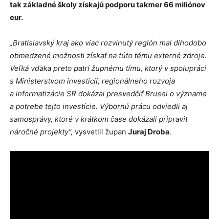
tak základné školy získajú podporu takmer 66 miliónov
eur.
„Bratislavský kraj ako viac rozvinutý región mal dlhodobo
obmedzené možnosti získať na túto tému externé zdroje.
Veľká vďaka preto patrí župnému tímu, ktorý v spolupráci
s Ministerstvom investícií, regionálneho rozvoja
a informatizácie SR dokázal presvedčiť Brusel o význame
a potrebe tejto investície. Výbornú prácu odviedli aj
samosprávy, ktoré v krátkom čase dokázali pripraviť
náročné projekty“,
vysvetlil župan
Juraj Droba
.