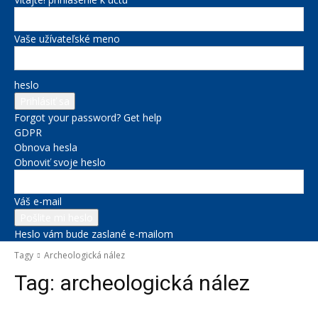
Vaše užívateľské meno
heslo
Forgot your password? Get help
GDPR
Obnova hesla
Obnoviť svoje heslo
Váš e-mail
Heslo vám bude zaslané e-mailom
Tagy
Archeologická nález
Tag:
archeologická nález