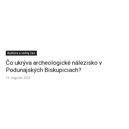
Kultúra a voľný čas
Čo ukrýva archeologické nálezisko v
Podunajských Biskupiciach?
15. augusta 2023