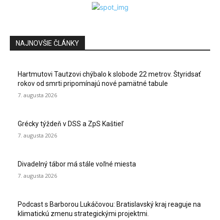
NAJNOVŠIE ČLÁNKY
Hartmutovi Tautzovi chýbalo k slobode 22 metrov. Štyridsať
rokov od smrti pripomínajú nové pamätné tabule
7. augusta 2026
Grécky týždeň v DSS a ZpS Kaštieľ
7. augusta 2026
Divadelný tábor má stále voľné miesta
7. augusta 2026
Podcast s Barborou Lukáčovou: Bratislavský kraj reaguje na
klimatickú zmenu strategickými projektmi.