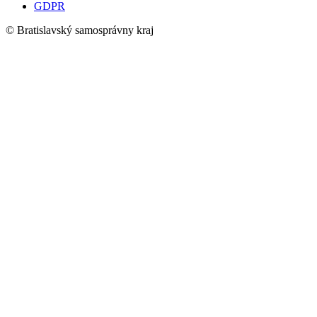
GDPR
© Bratislavský samosprávny kraj