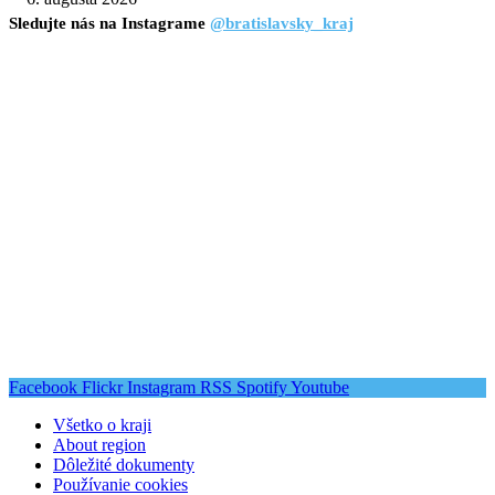
Sledujte nás na Instagrame
@bratislavsky_kraj
Facebook
Flickr
Instagram
RSS
Spotify
Youtube
Všetko o kraji
About region
Dôležité dokumenty
Používanie cookies