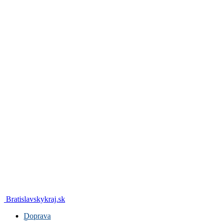
Bratislavskykraj.sk
Doprava