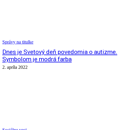
Správy na titulke
Dnes je Svetový deň povedomia o autizme.
Symbolom je modrá farba
2. apríla 2022
Sociálne veci