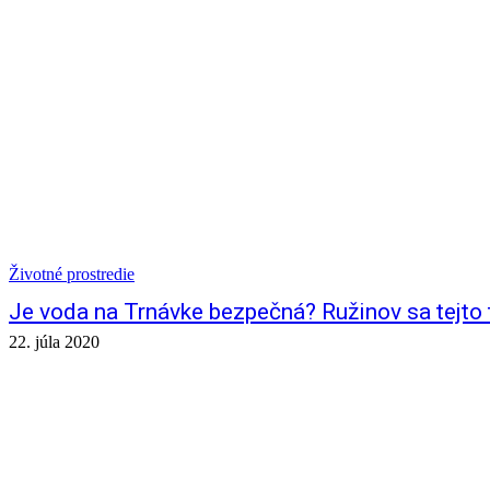
Životné prostredie
Je voda na Trnávke bezpečná? Ružinov sa tejto 
22. júla 2020