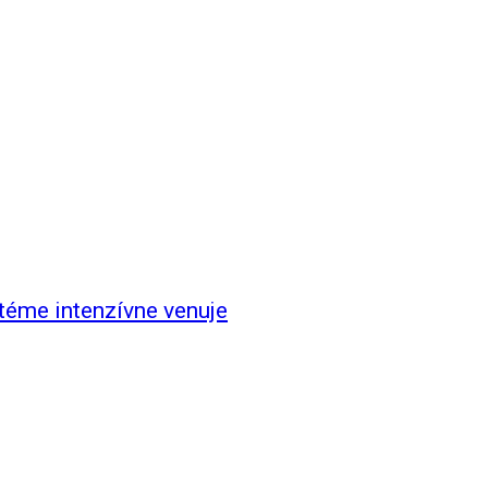
téme intenzívne venuje