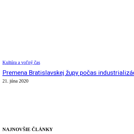
Kultúra a voľný čas
Premena Bratislavskej župy počas industrializá
21. júna 2020
NAJNOVŠIE ČLÁNKY