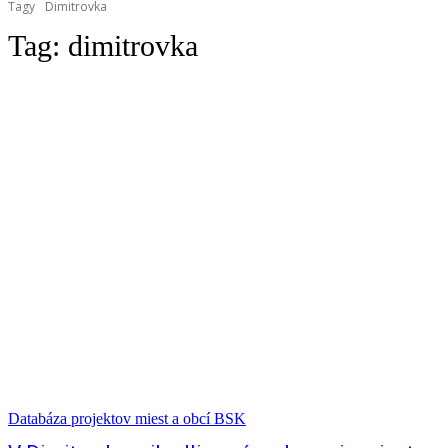
Tagy
Dimitrovka
Tag:
dimitrovka
Databáza projektov miest a obcí BSK