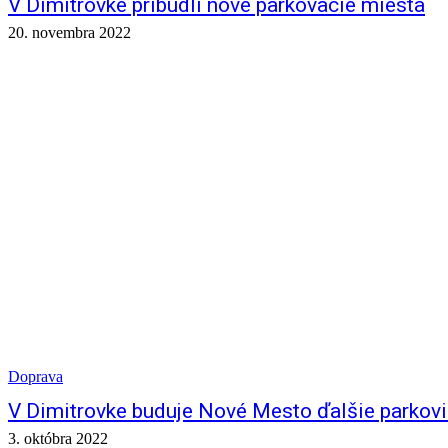
V Dimitrovke pribudli nové parkovacie miesta
20. novembra 2022
Doprava
V Dimitrovke buduje Nové Mesto ďalšie parkov
3. októbra 2022