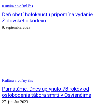
Kultúra a voľný čas
Deň obetí holokaustu pripomína vydanie
Židovského kódexu
9. septembra 2023
Kultúra a voľný čas
Pamätáme. Dnes uplynulo 78 rokov od
oslobodenia tábora smrti v Osvienčime
27. januára 2023