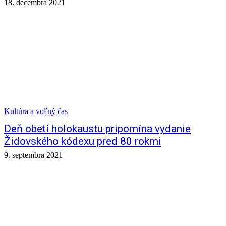
18. decembra 2021
Kultúra a voľný čas
Deň obetí holokaustu pripomína vydanie
Židovského kódexu pred 80 rokmi
9. septembra 2021