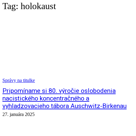
Tag:
holokaust
Správy na titulke
Pripomíname si 80. výročie oslobodenia
nacistického koncentračného a
vyhladzovacieho tábora Auschwitz-Birkenau
27. januára 2025