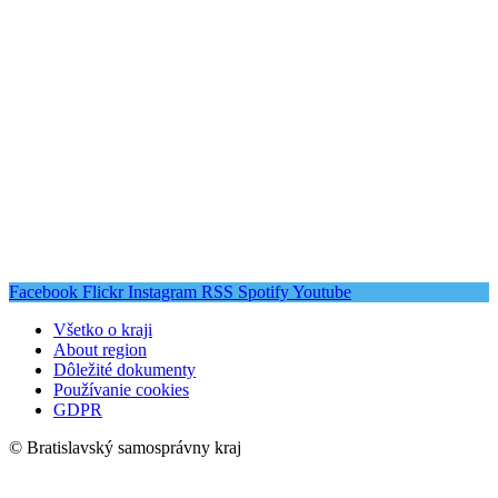
Facebook
Flickr
Instagram
RSS
Spotify
Youtube
Všetko o kraji
About region
Dôležité dokumenty
Používanie cookies
GDPR
© Bratislavský samosprávny kraj