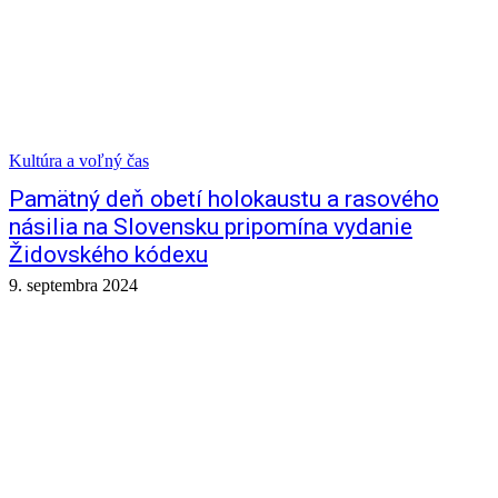
Kultúra a voľný čas
Pamätný deň obetí holokaustu a rasového
násilia na Slovensku pripomína vydanie
Židovského kódexu
9. septembra 2024