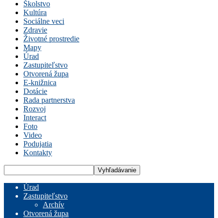
Školstvo
Kultúra
Sociálne veci
Zdravie
Životné prostredie
Mapy
Úrad
Zastupiteľstvo
Otvorená župa
E-knižnica
Dotácie
Rada partnerstva
Rozvoj
Interact
Foto
Video
Podujatia
Kontakty
Úrad
Zastupiteľstvo
Archív
Otvorená župa