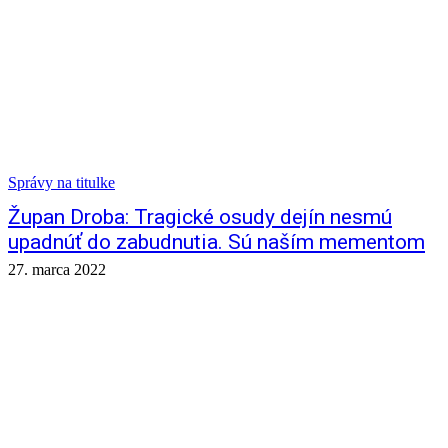
Správy na titulke
Župan Droba: Tragické osudy dejín nesmú
upadnúť do zabudnutia. Sú naším mementom
27. marca 2022