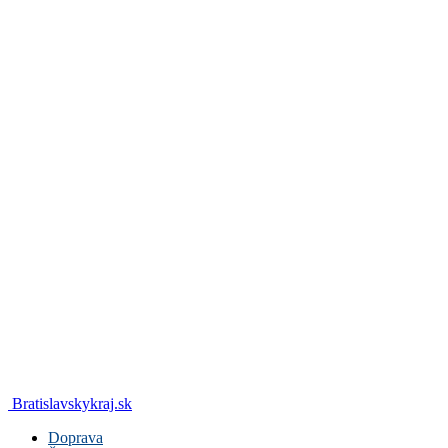
Bratislavskykraj.sk
Doprava