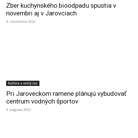
Zber kuchynského bioodpadu spustia v
novembri aj v Jarovciach
4. novembra 2022
Kultúra a voľný čas
Pri Jaroveckom ramene plánujú vybudovať
centrum vodných športov
9. augusta 2022