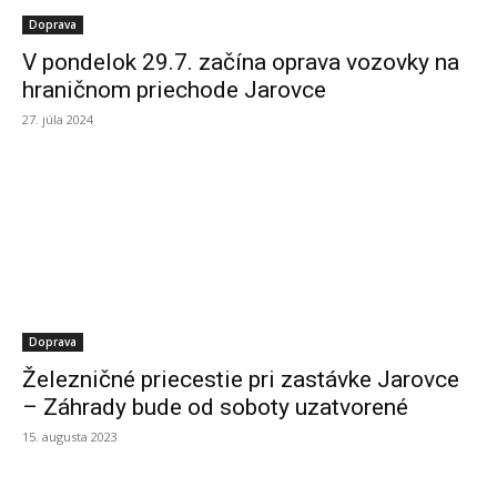
Doprava
V pondelok 29.7. začína oprava vozovky na
hraničnom priechode Jarovce
27. júla 2024
Doprava
Železničné priecestie pri zastávke Jarovce
– Záhrady bude od soboty uzatvorené
15. augusta 2023