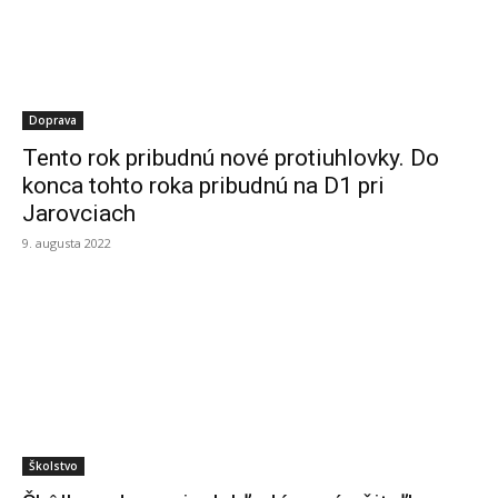
Doprava
Tento rok pribudnú nové protiuhlovky. Do
konca tohto roka pribudnú na D1 pri
Jarovciach
9. augusta 2022
Školstvo