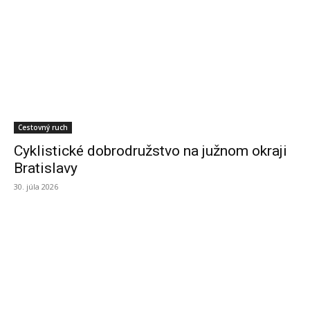
Cestovný ruch
Cyklistické dobrodružstvo na južnom okraji
Bratislavy
30. júla 2026