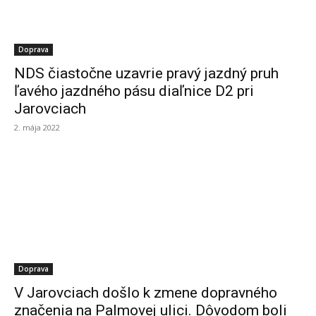
Doprava
NDS čiastočne uzavrie pravý jazdný pruh
ľavého jazdného pásu diaľnice D2 pri
Jarovciach
2. mája 2022
Doprava
V Jarovciach došlo k zmene dopravného
značenia na Palmovej ulici. Dôvodom boli