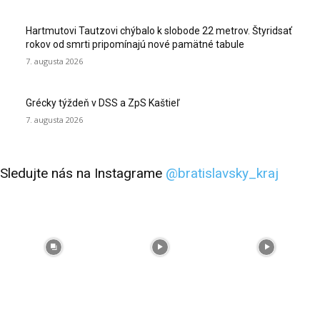
Hartmutovi Tautzovi chýbalo k slobode 22 metrov. Štyridsať
rokov od smrti pripomínajú nové pamätné tabule
7. augusta 2026
Grécky týždeň v DSS a ZpS Kaštieľ
7. augusta 2026
Sledujte nás na Instagrame
@bratislavsky_kraj