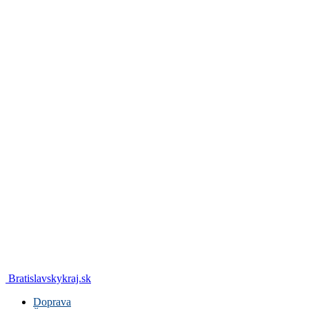
Bratislavskykraj.sk
Doprava