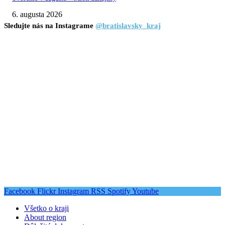
6. augusta 2026
Sledujte nás na Instagrame
@bratislavsky_kraj
Facebook
Flickr
Instagram
RSS
Spotify
Youtube
Všetko o kraji
About region