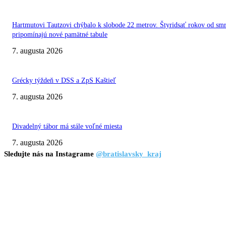
Hartmutovi Tautzovi chýbalo k slobode 22 metrov. Štyridsať rokov od smr
pripomínajú nové pamätné tabule
7. augusta 2026
Grécky týždeň v DSS a ZpS Kaštieľ
7. augusta 2026
Divadelný tábor má stále voľné miesta
7. augusta 2026
Sledujte nás na Instagrame
@bratislavsky_kraj