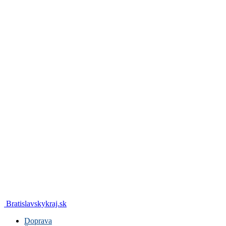
Bratislavskykraj.sk
Doprava