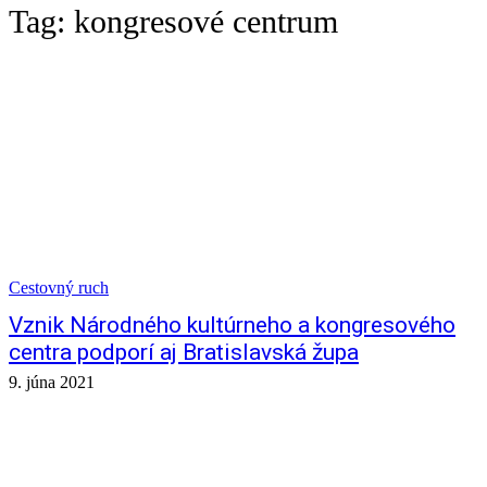
Tag:
kongresové centrum
Cestovný ruch
Vznik Národného kultúrneho a kongresového
centra podporí aj Bratislavská župa
9. júna 2021