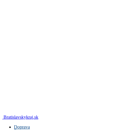
Bratislavskykraj.sk
Doprava