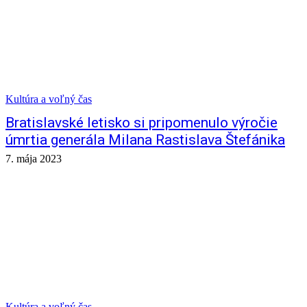
Kultúra a voľný čas
Bratislavské letisko si pripomenulo výročie
úmrtia generála Milana Rastislava Štefánika
7. mája 2023
Kultúra a voľný čas