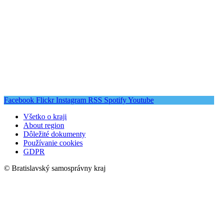
Facebook
Flickr
Instagram
RSS
Spotify
Youtube
Všetko o kraji
About region
Dôležité dokumenty
Používanie cookies
GDPR
© Bratislavský samosprávny kraj