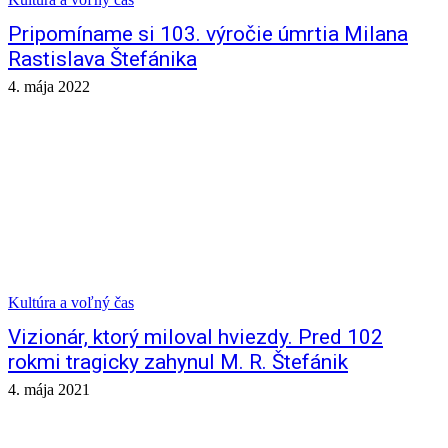
Pripomíname si 103. výročie úmrtia Milana
Rastislava Štefánika
4. mája 2022
Kultúra a voľný čas
Vizionár, ktorý miloval hviezdy. Pred 102
rokmi tragicky zahynul M. R. Štefánik
4. mája 2021