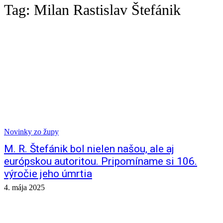
Tag:
Milan Rastislav Štefánik
Novinky zo župy
M. R. Štefánik bol nielen našou, ale aj
európskou autoritou. Pripomíname si 106.
výročie jeho úmrtia
4. mája 2025