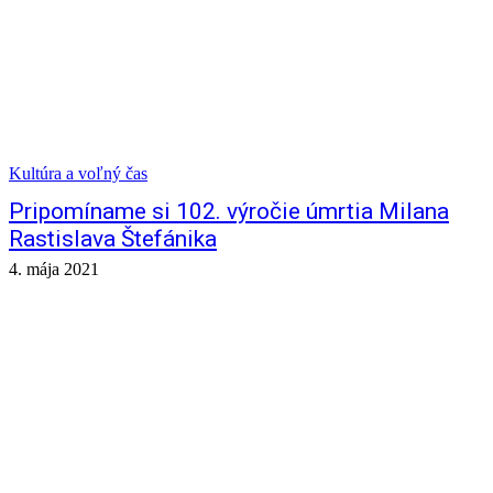
Kultúra a voľný čas
Pripomíname si 102. výročie úmrtia Milana
Rastislava Štefánika
4. mája 2021