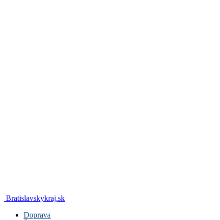
Bratislavskykraj.sk
Doprava