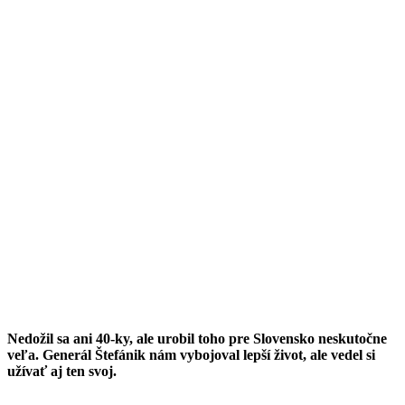
Nedožil sa ani 40-ky, ale urobil toho pre Slovensko neskutočne
veľa. Generál Štefánik nám vybojoval lepší život, ale vedel si
užívať aj ten svoj.