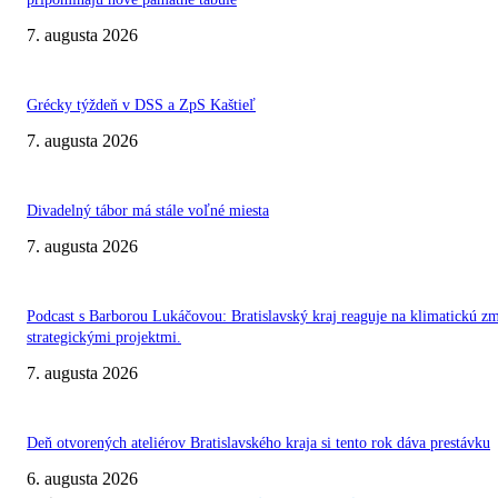
7. augusta 2026
Grécky týždeň v DSS a ZpS Kaštieľ
7. augusta 2026
Divadelný tábor má stále voľné miesta
7. augusta 2026
Podcast s Barborou Lukáčovou: Bratislavský kraj reaguje na klimatickú z
strategickými projektmi.
7. augusta 2026
Deň otvorených ateliérov Bratislavského kraja si tento rok dáva prestávku
6. augusta 2026