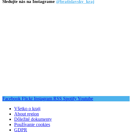
Sledujte nás na Instagrame
@bratislavsky_kraj
Facebook
Flickr
Instagram
RSS
Spotify
Youtube
Všetko o kraji
About region
Dôležité dokumenty
Používanie cookies
GDPR