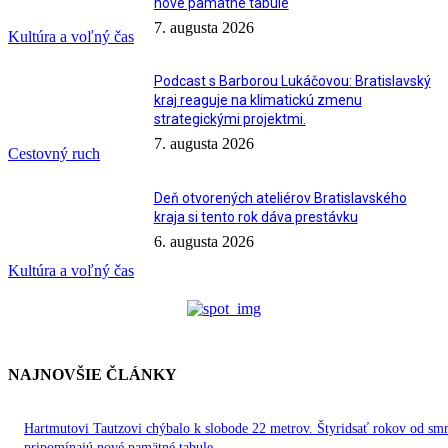
nové pamätné tabule
7. augusta 2026
Kultúra a voľný čas
Podcast s Barborou Lukáčovou: Bratislavský
kraj reaguje na klimatickú zmenu
strategickými projektmi.
7. augusta 2026
Cestovný ruch
Deň otvorených ateliérov Bratislavského
kraja si tento rok dáva prestávku
6. augusta 2026
Kultúra a voľný čas
NAJNOVŠIE ČLÁNKY
Hartmutovi Tautzovi chýbalo k slobode 22 metrov. Štyridsať rokov od smr
pripomínajú nové pamätné tabule