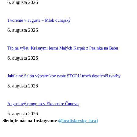
6. augusta 2026
Tvorenie v auguste – Mlok dunajský
6. augusta 2026
Tip na výlet: Krásnymi lesmi Malých Karpát z Pezinka na Babu
6. augusta 2026
Jubilejný Salón výtvarníkov nesie STOPU troch desaťročí tvorby
5. augusta 2026
Augustový program v Ekocentre Čunovo
5. augusta 2026
Sledujte nás na Instagrame
@bratislavsky_kraj