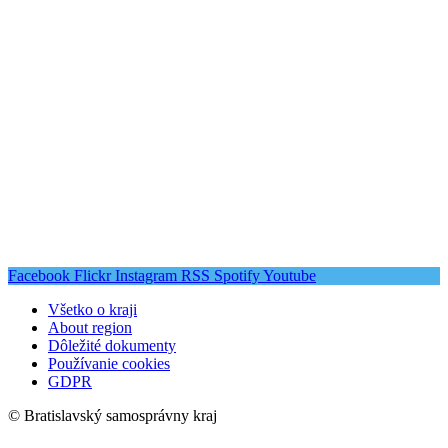
Facebook
Flickr
Instagram
RSS
Spotify
Youtube
Všetko o kraji
About region
Dôležité dokumenty
Používanie cookies
GDPR
© Bratislavský samosprávny kraj