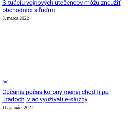
Situáciu vojnových utečencov môžu zneužiť
obchodníci s ľuďmi
3. marca 2022
Iné
Občania počas korony menej chodili po
úradoch, viac využívali e-služby
11. januára 2021