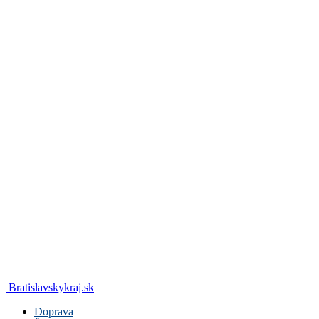
Bratislavskykraj.sk
Doprava