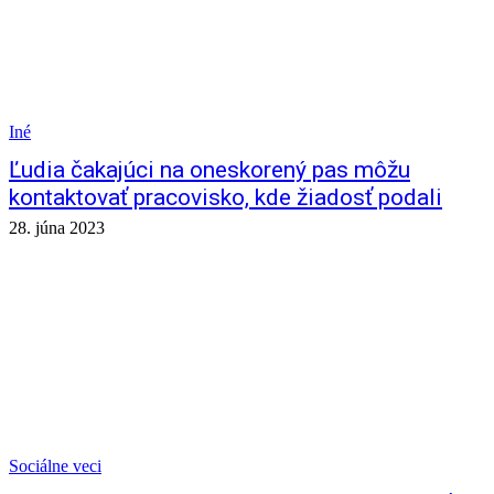
Iné
Ľudia čakajúci na oneskorený pas môžu
kontaktovať pracovisko, kde žiadosť podali
28. júna 2023
Sociálne veci