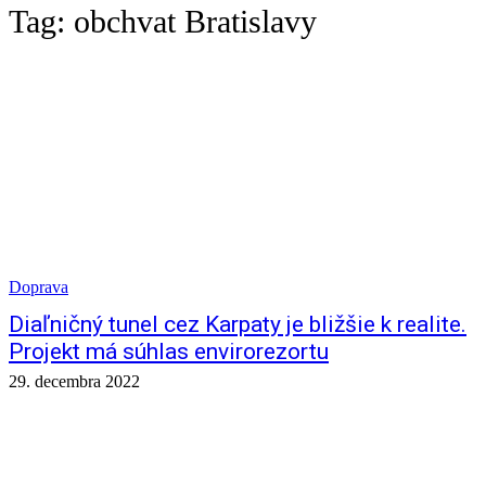
Tag:
obchvat Bratislavy
Doprava
Diaľničný tunel cez Karpaty je bližšie k realite.
Projekt má súhlas envirorezortu
29. decembra 2022