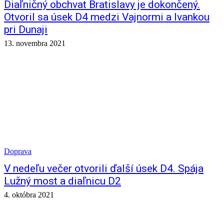
Diaľničný obchvat Bratislavy je dokončený.
Otvoril sa úsek D4 medzi Vajnormi a Ivankou
pri Dunaji
13. novembra 2021
Doprava
V nedeľu večer otvorili ďalší úsek D4. Spája
Lužný most a diaľnicu D2
4. októbra 2021