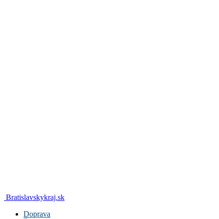
Bratislavskykraj.sk
Doprava