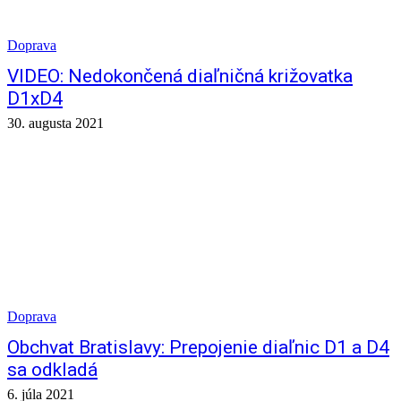
Doprava
VIDEO: Nedokončená diaľničná križovatka
D1xD4
30. augusta 2021
Doprava
Obchvat Bratislavy: Prepojenie diaľnic D1 a D4
sa odkladá
6. júla 2021