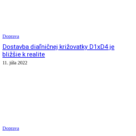
Doprava
Dostavba diaľničnej križovatky D1xD4 je
bližšie k realite
11. júla 2022
Doprava