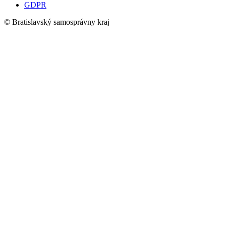
GDPR
© Bratislavský samosprávny kraj