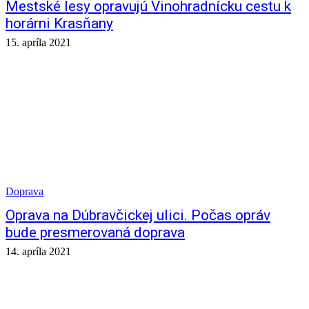
Mestské lesy opravujú Vinohradnícku cestu k
horárni Krasňany
15. apríla 2021
Doprava
Oprava na Dúbravčickej ulici. Počas opráv
bude presmerovaná doprava
14. apríla 2021