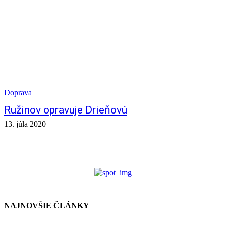
Doprava
Ružinov opravuje Drieňovú
13. júla 2020
NAJNOVŠIE ČLÁNKY