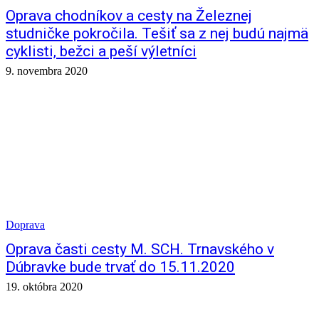
Oprava chodníkov a cesty na Železnej
studničke pokročila. Tešiť sa z nej budú najmä
cyklisti, bežci a peší výletníci
9. novembra 2020
Doprava
Oprava časti cesty M. SCH. Trnavského v
Dúbravke bude trvať do 15.11.2020
19. októbra 2020