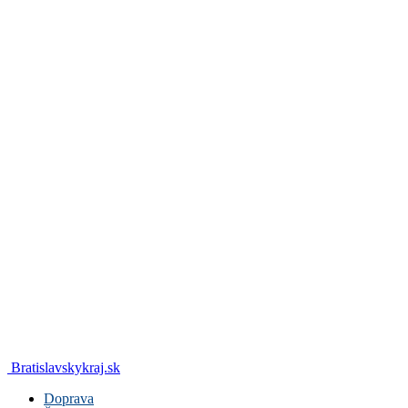
Bratislavskykraj.sk
Doprava