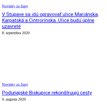
Novinky zo župy
V Stupave sa idú opravovať ulice Mariánska,
Karpatská a Cintrorínska. Ulice budú úplne
uzavreté
8. septembra 2020
Novinky zo župy
Podunajské Biskupice rekonštruujú cesty
9. augusta 2020