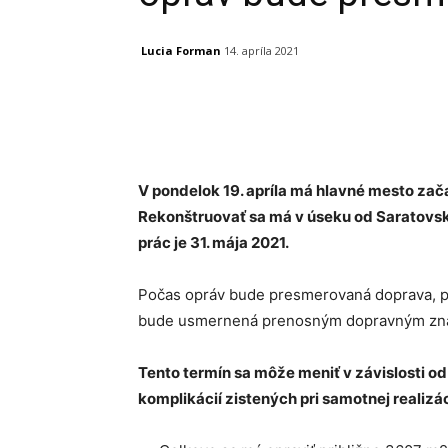
Lucia Forman
14. apríla 2021
Facebook
X
Linkedin
V pondelok 19. apríla má hlavné mesto zač
Rekonštruovať sa má v úseku od Saratovsk
prác je 31. mája 2021.
Počas opráv bude presmerovaná doprava, pr
bude usmernená prenosným dopravným zn
Tento termín sa môže meniť v závislosti 
komplikácií zistených pri samotnej realizác