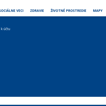
SOCIÁLNE VECI
ZDRAVIE
ŽIVOTNÉ PROSTREDIE
MAPY
e k účtu