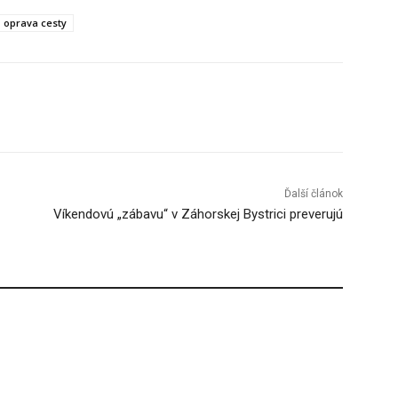
oprava cesty
Tumblr
Ďalší článok
Víkendovú „zábavu“ v Záhorskej Bystrici preverujú