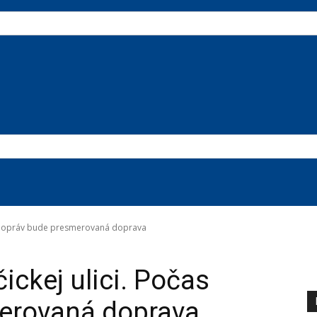
as opráv bude presmerovaná doprava
ickej ulici. Počas
erovaná doprava