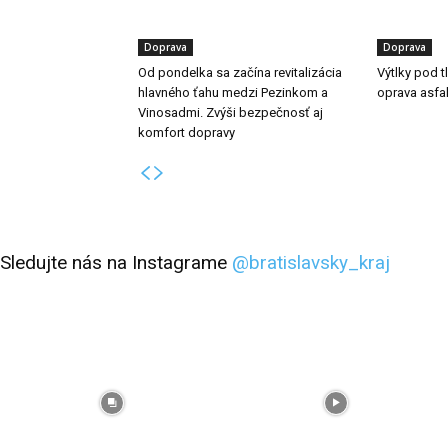
Doprava
Doprava
Od pondelka sa začína revitalizácia
Výtlky pod 
hlavného ťahu medzi Pezinkom a
oprava asfa
Vinosadmi. Zvýši bezpečnosť aj
komfort dopravy
Sledujte nás na Instagrame
@bratislavsky_kraj