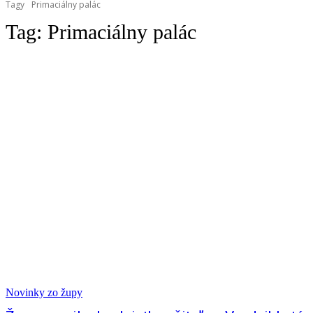
Tagy
Primaciálny palác
Tag:
Primaciálny palác
Novinky zo župy