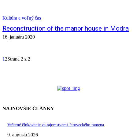
Kultúra a voľný čas
Reconstruction of the manor house in Modra
16. januára 2020
1
2
Strana 2 z 2
NAJNOVŠIE ČLÁNKY
Večerné člnkovanie za tajomstvami Jaroveckého ramena
9. augusta 2026