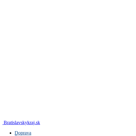
Bratislavskykraj.sk
Doprava