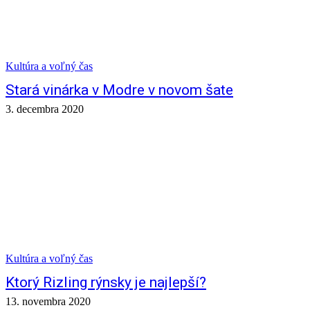
Kultúra a voľný čas
Stará vinárka v Modre v novom šate
3. decembra 2020
Kultúra a voľný čas
Ktorý Rizling rýnsky je najlepší?
13. novembra 2020