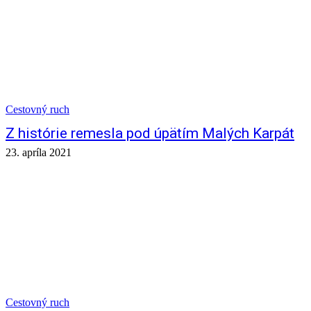
Cestovný ruch
Z histórie remesla pod úpätím Malých Karpát
23. apríla 2021
Cestovný ruch