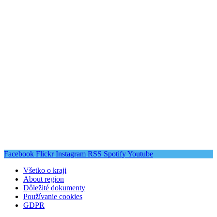
Facebook
Flickr
Instagram
RSS
Spotify
Youtube
Všetko o kraji
About region
Dôležité dokumenty
Používanie cookies
GDPR