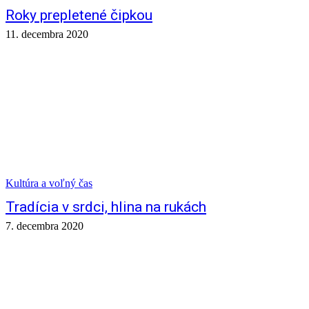
Roky prepletené čipkou
11. decembra 2020
Kultúra a voľný čas
Tradícia v srdci, hlina na rukách
7. decembra 2020