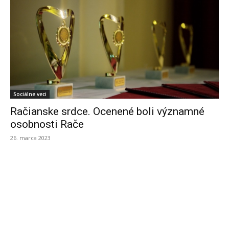
Sociálne veci
Račianske srdce. Ocenené boli významné
osobnosti Rače
26. marca 2023