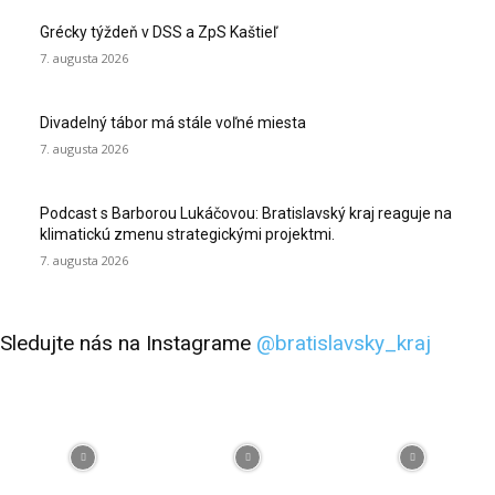
Grécky týždeň v DSS a ZpS Kaštieľ
7. augusta 2026
Divadelný tábor má stále voľné miesta
7. augusta 2026
Podcast s Barborou Lukáčovou: Bratislavský kraj reaguje na
klimatickú zmenu strategickými projektmi.
7. augusta 2026
Sledujte nás na Instagrame
@bratislavsky_kraj