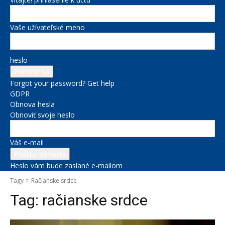
Vaše užívateľské meno
heslo
Forgot your password? Get help
GDPR
Obnova hesla
Obnoviť svoje heslo
Váš e-mail
Heslo vám bude zaslané e-mailom
Tagy
Račianske srdce
Tag:
račianske srdce