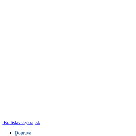
Bratislavskykraj.sk
Doprava