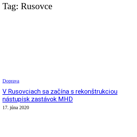
Tag:
Rusovce
Doprava
V Rusovciach sa začína s rekonštrukciou
nástupísk zastávok MHD
17. júna 2020