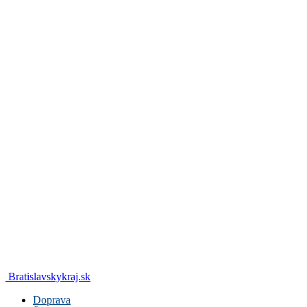
Bratislavskykraj.sk
Doprava