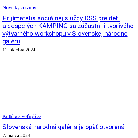
Novinky zo župy
Prijímatelia sociálnej služby DSS pre deti
a dospelých KAMPINO sa zúčastnili tvorivého
výtvarného workshopu v Slovenskej národnej
galérii
11. októbra 2024
Kultúra a voľný čas
Slovenská národná galéria je opäť otvorená
7. marca 2023