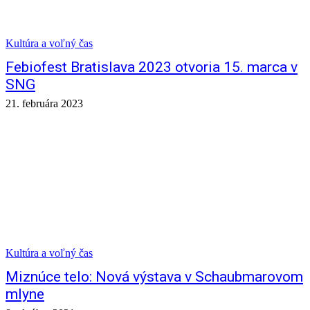
Kultúra a voľný čas
Febiofest Bratislava 2023 otvoria 15. marca v
SNG
21. februára 2023
Kultúra a voľný čas
Miznúce telo: Nová výstava v Schaubmarovom
mlyne