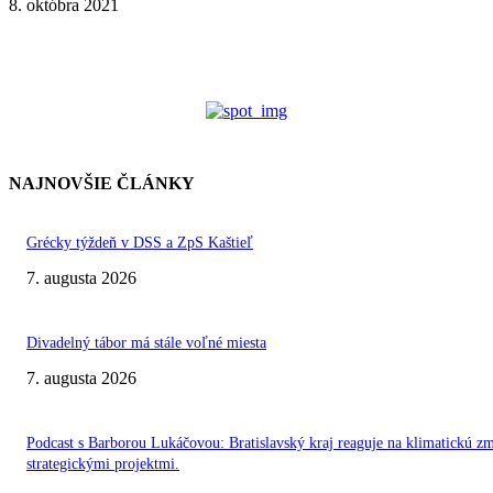
8. októbra 2021
NAJNOVŠIE ČLÁNKY
Grécky týždeň v DSS a ZpS Kaštieľ
7. augusta 2026
Divadelný tábor má stále voľné miesta
7. augusta 2026
Podcast s Barborou Lukáčovou: Bratislavský kraj reaguje na klimatickú z
strategickými projektmi.