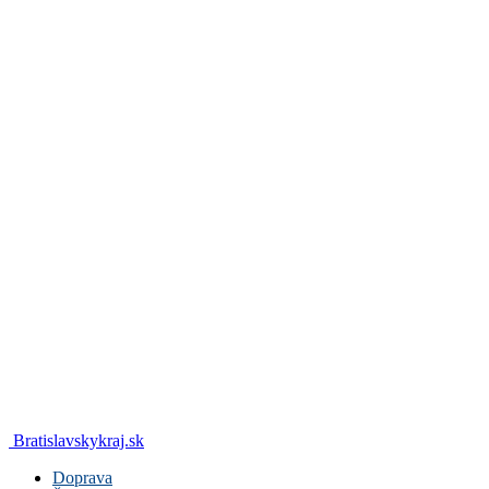
Bratislavskykraj.sk
Doprava