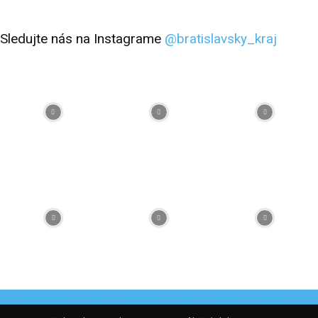
Sledujte nás na Instagrame
@bratislavsky_kraj
Facebook
Flickr
Instagram
RSS
Spotify
Youtube