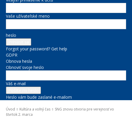
Vaše užívateľské meno
heslo
Forgot your password? Get help
GDPR
Obnova hesla
Obnoviť svoje heslo
Váš e-mail
Heslo vám bude zaslané e-mailom
Úvod
Kultúra a voľný čas
SNG znovu otvoria pre verejnosť vo
štvrtok 2. marca
Kultúra a voľný čas