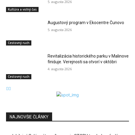
5. augusta 2026
Kultúra a voľný čas
Augustový program v Ekocentre Čunovo
5. augusta 2026
Cestovný ruch
Revitalizácia historického parku v Malinove
finišuje. Verejnosti sa otvorí v októbri
4. augusta 2026
Cestovný ruch
NAJNOVŠIE ČLÁNKY