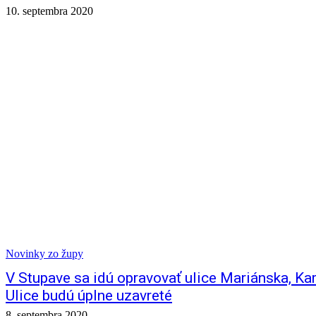
10. septembra 2020
Novinky zo župy
V Stupave sa idú opravovať ulice Mariánska, Kar
Ulice budú úplne uzavreté
8. septembra 2020