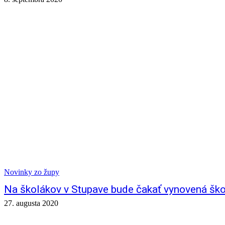
Novinky zo župy
Na školákov v Stupave bude čakať vynovená ško
27. augusta 2020