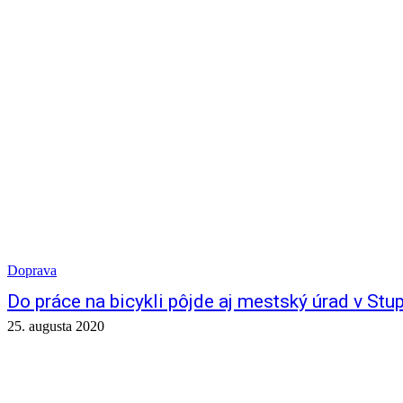
Doprava
Do práce na bicykli pôjde aj mestský úrad v Stu
25. augusta 2020