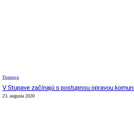
Doprava
V Stupave začínajú s postupnou opravou komuni
23. augusta 2020