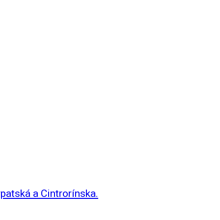
patská a Cintrorínska.