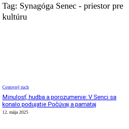
Tag:
Synagóga Senec - priestor pre
kultúru
Cestovný ruch
Minulosť, hudba a porozumenie: V Senci sa
konalo podujatie Počúvaj a pamätaj
12. mája 2025