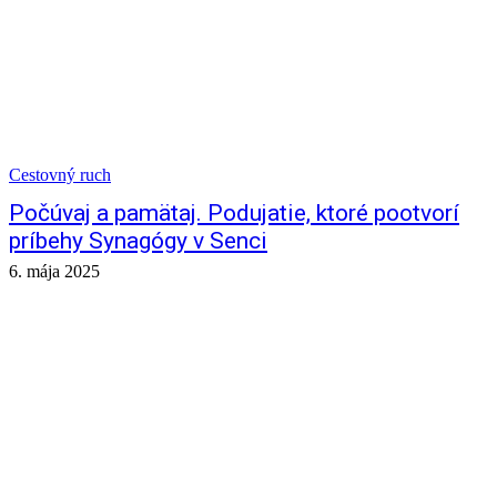
Cestovný ruch
Počúvaj a pamätaj. Podujatie, ktoré pootvorí
príbehy Synagógy v Senci
6. mája 2025