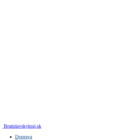
Bratislavskykraj.sk
Doprava