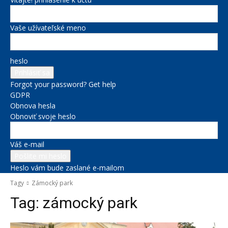
Vaše užívateľské meno
heslo
Forgot your password? Get help
GDPR
Obnova hesla
Obnoviť svoje heslo
Váš e-mail
Heslo vám bude zaslané e-mailom
Tagy
Zámocký park
Tag:
zámocký park