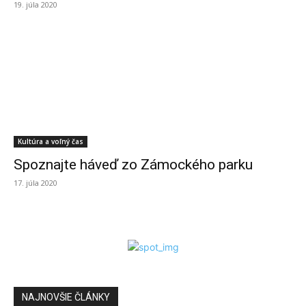
19. júla 2020
Kultúra a voľný čas
Spoznajte háveď zo Zámockého parku
17. júla 2020
NAJNOVŠIE ČLÁNKY