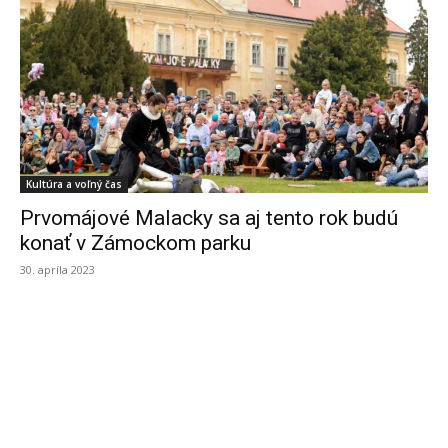
Kultúra a voľný čas
Prvomájové Malacky sa aj tento rok budú
konať v Zámockom parku
30. apríla 2023