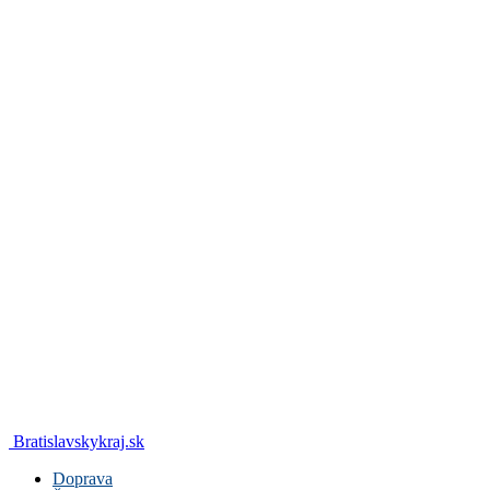
Bratislavskykraj.sk
Doprava