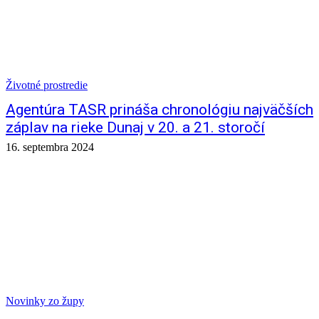
Životné prostredie
Agentúra TASR prináša chronológiu najväčších
záplav na rieke Dunaj v 20. a 21. storočí
16. septembra 2024
Novinky zo župy