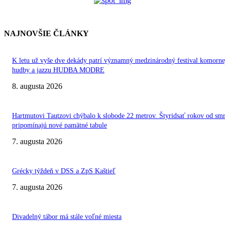
NAJNOVŠIE ČLÁNKY
K letu už vyše dve dekády patrí významný medzinárodný festival komorne
hudby a jazzu HUDBA MODRE
8. augusta 2026
Hartmutovi Tautzovi chýbalo k slobode 22 metrov. Štyridsať rokov od smr
pripomínajú nové pamätné tabule
7. augusta 2026
Grécky týždeň v DSS a ZpS Kaštieľ
7. augusta 2026
Divadelný tábor má stále voľné miesta