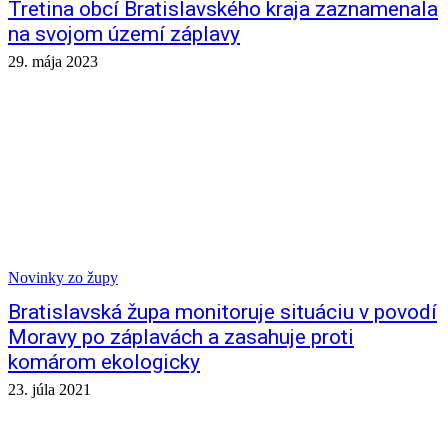
Tretina obcí Bratislavského kraja zaznamenala
na svojom území záplavy
29. mája 2023
Novinky zo župy
Bratislavská župa monitoruje situáciu v povodí
Moravy po záplavách a zasahuje proti
komárom ekologicky
23. júla 2021