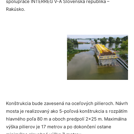
spolupráce INTERREG V-A Slovenská republika –
Rakúsko.
Konštrukcia bude zavesená na oceľových pilieroch. Návrh
mosta je realizovaný ako 5-poľová konštrukcia s rozpätím
hlavného poľa 80 m a oboch predpolí 2×25 m. Maximálna
výška pilierov je 17 metrov a po dokončení ostane