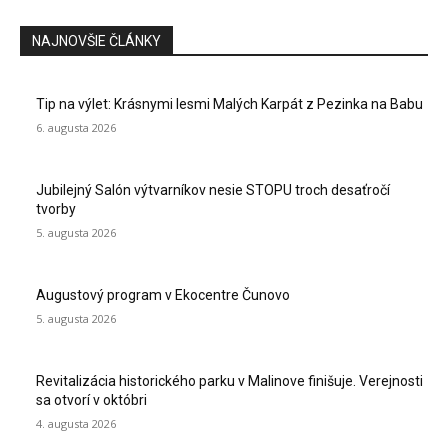
NAJNOVŠIE ČLÁNKY
Tip na výlet: Krásnymi lesmi Malých Karpát z Pezinka na Babu
6. augusta 2026
Jubilejný Salón výtvarníkov nesie STOPU troch desaťročí
tvorby
5. augusta 2026
Augustový program v Ekocentre Čunovo
5. augusta 2026
Revitalizácia historického parku v Malinove finišuje. Verejnosti
sa otvorí v októbri
4. augusta 2026