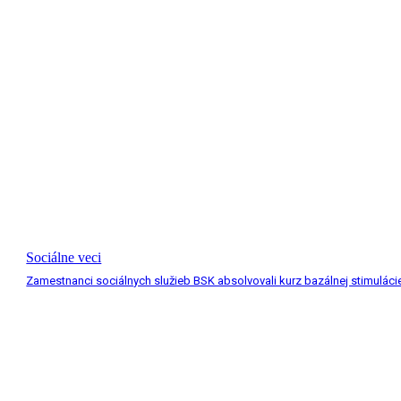
Sociálne veci
Zamestnanci sociálnych služieb BSK absolvovali kurz bazálnej stimuláci