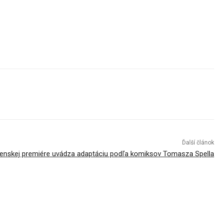
Ďalší článok
venskej premiére uvádza adaptáciu podľa komiksov Tomasza Spella