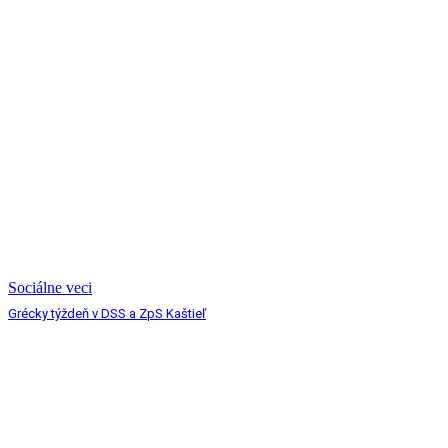
Sociálne veci
Grécky týždeň v DSS a ZpS Kaštieľ