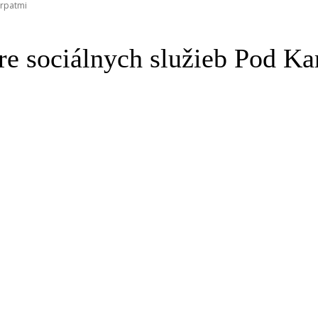
arpatmi
re sociálnych služieb Pod Ka