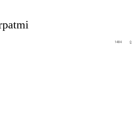
rpatmi
1484
0