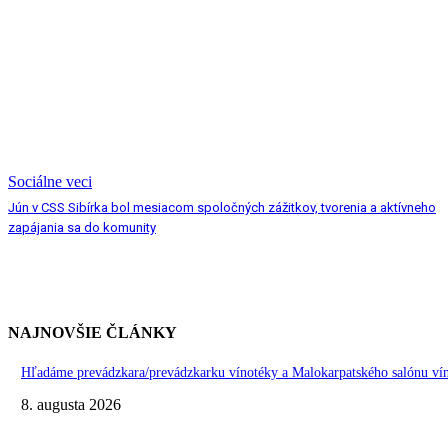
Sociálne veci
Jún v CSS Sibírka bol mesiacom spoločných zážitkov, tvorenia a aktívneho
zapájania sa do komunity
NAJNOVŠIE ČLÁNKY
Hľadáme prevádzkara/prevádzkarku vínotéky a Malokarpatského salónu vín
8. augusta 2026