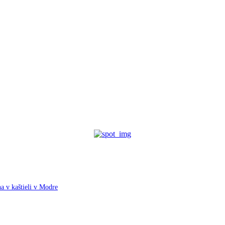
a v kaštieli v Modre