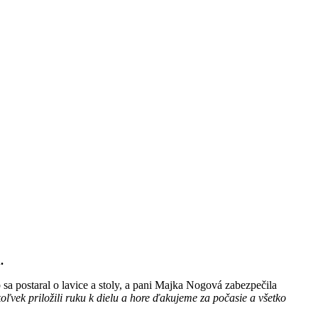
.
 sa postaral o lavice a stoly, a pani Majka Nogová zabezpečila
oľvek priložili ruku k dielu a hore ďakujeme za počasie a všetko