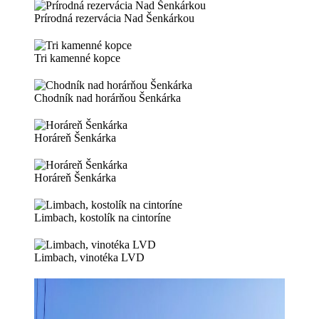
Prírodná rezervácia Nad Šenkárkou
Tri kamenné kopce
Chodník nad horárňou Šenkárka
Horáreň Šenkárka
Horáreň Šenkárka
Limbach, kostolík na cintoríne
Limbach, vinotéka LVD