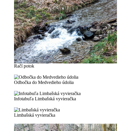
Račí potok
Odbočka do Medvedieho údolia
Infotabuľa Limbašská vyvieračka
Limbašská vyvieračka