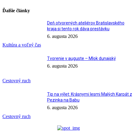
Ďalšie články
Deň otvorených ateliérov Bratislavského
kraja si tento rok dáva prestávku
6. augusta 2026
Kultúra a voľný čas
Tvorenie v auguste – Mlok dunajský
6. augusta 2026
Cestovný ruch
Tip na výlet: Krásnymi lesmi Malých Karpát z
Pezinka na Babu
6. augusta 2026
Cestovný ruch