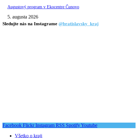
Augustový program v Ekocentre Čunovo
5. augusta 2026
Sledujte nás na Instagrame
@bratislavsky_kraj
Facebook
Flickr
Instagram
RSS
Spotify
Youtube
Všetko o kraji