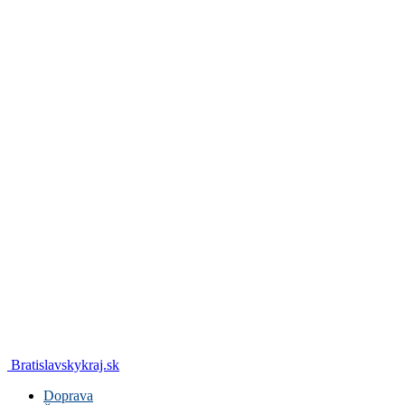
Bratislavskykraj.sk
Doprava