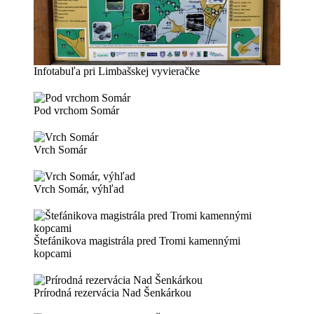
Infotabuľa pri Limbašskej vyvieračke
Pod vrchom Somár
Vrch Somár
Vrch Somár, výhľad
Štefánikova magistrála pred Tromi kamennými
kopcami
Prírodná rezervácia Nad Šenkárkou