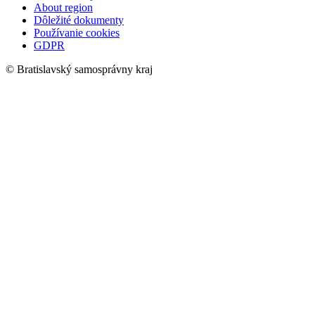
About region
Dôležité dokumenty
Používanie cookies
GDPR
© Bratislavský samosprávny kraj