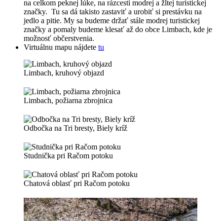
na celkom peknej lúke, na rázcestí modrej a žltej turistickej
značky. Tu sa dá takisto zastaviť a urobiť si prestávku na
jedlo a pitie. My sa budeme držať stále modrej turistickej
značky a pomaly budeme klesať až do obce Limbach, kde je
možnosť občerstvenia.
Virtuálnu mapu nájdete
tu
Limbach, kruhový objazd
Limbach, požiarna zbrojnica
Odbočka na Tri bresty, Biely kríž
Studnička pri Račom potoku
Chatová oblasť pri Račom potoku