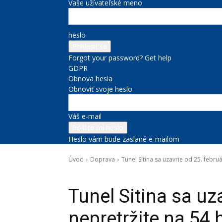
Vaše užívateľské meno
heslo
Forgot your password? Get help
GDPR
Obnova hesla
Obnoviť svoje heslo
Váš e-mail
Heslo vám bude zaslané e-mailom
Úvod
Doprava
Tunel Sitina sa uzavrie od 25. febru
Doprava
Správy na titulke
Tunel Sitina sa uz
nepretržite na 54 