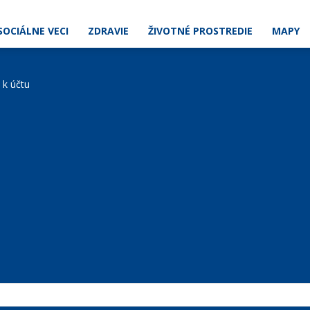
SOCIÁLNE VECI
ZDRAVIE
ŽIVOTNÉ PROSTREDIE
MAPY
e k účtu