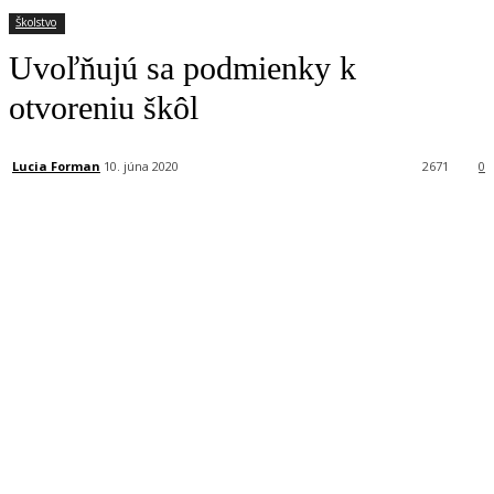
Školstvo
Uvoľňujú sa podmienky k
otvoreniu škôl
Lucia Forman
10. júna 2020
2671
0
Facebook
X
Linkedin
Tumblr