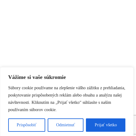
Vážime si vaše súkromie
Súbory cookie používame na zlepšenie vášho zážitku z prehliadania,
poskytovanie prispôsobených reklám alebo obsahu a analýzu našej
návštevnosti. Kliknutím na „Prijať všetko“ súhlasíte s naším
používaním súborov cookie.
Prispôsobiť
Odmietnuť
Prijať všetko