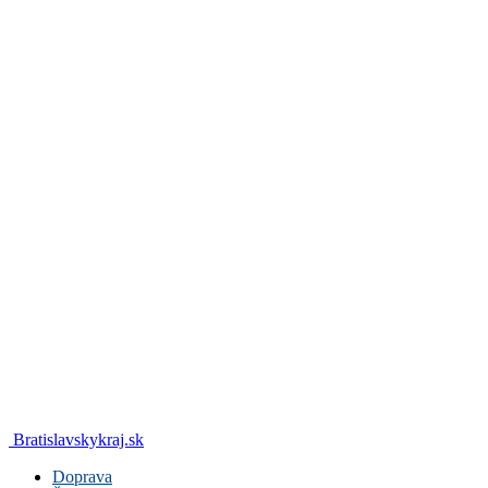
Bratislavskykraj.sk
Doprava