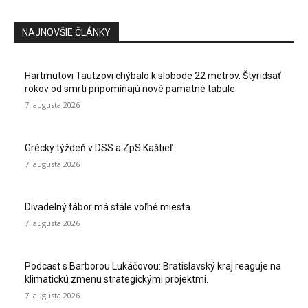
NAJNOVŠIE ČLÁNKY
Hartmutovi Tautzovi chýbalo k slobode 22 metrov. Štyridsať
rokov od smrti pripomínajú nové pamätné tabule
7. augusta 2026
Grécky týždeň v DSS a ZpS Kaštieľ
7. augusta 2026
Divadelný tábor má stále voľné miesta
7. augusta 2026
Podcast s Barborou Lukáčovou: Bratislavský kraj reaguje na
klimatickú zmenu strategickými projektmi.
7. augusta 2026