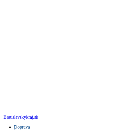
Bratislavskykraj.sk
Doprava