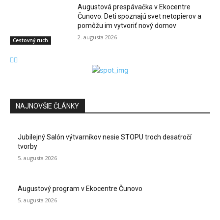
Augustová prespávačka v Ekocentre
Čunovo: Deti spoznajú svet netopierov a
pomôžu im vytvoriť nový domov
2. augusta 2026
Cestovný ruch
NAJNOVŠIE ČLÁNKY
Jubilejný Salón výtvarníkov nesie STOPU troch desaťročí
tvorby
5. augusta 2026
Augustový program v Ekocentre Čunovo
5. augusta 2026