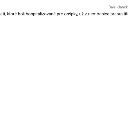
Ďalší článok
eti, ktoré boli hospitalizované pre osýpky, už z nemocnice prepustili