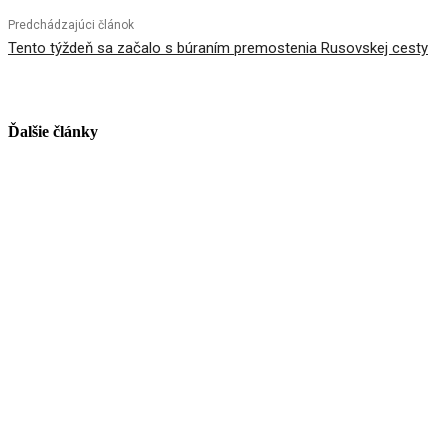
Predchádzajúci článok
Tento týždeň sa začalo s búraním premostenia Rusovskej cesty
Ďalšie články