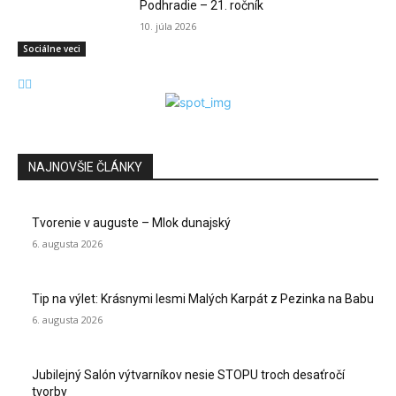
Podhradie – 21. ročník
10. júla 2026
Sociálne veci
NAJNOVŠIE ČLÁNKY
Tvorenie v auguste – Mlok dunajský
6. augusta 2026
Tip na výlet: Krásnymi lesmi Malých Karpát z Pezinka na Babu
6. augusta 2026
Jubilejný Salón výtvarníkov nesie STOPU troch desaťročí
tvorby