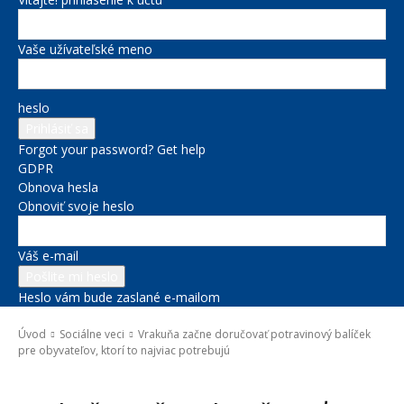
Vaše užívateľské meno
heslo
Forgot your password? Get help
GDPR
Obnova hesla
Obnoviť svoje heslo
Váš e-mail
Heslo vám bude zaslané e-mailom
Úvod
Sociálne veci
Vrakuňa začne doručovať potravinový balíček
pre obyvateľov, ktorí to najviac potrebujú
Sociálne veci