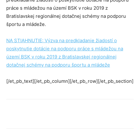
práce s mládežou na území BSK v roku 2019 z
Bratislavskej regionálnej dotačnej schémy na podporu
športu a mládeže.
NA STIAHNUTIE: Výzva na predkladanie žiadostí o
poskytnutie dotácie na podporu práce s mládežou na
území BSK v roku 2019 z Bratislavskej regionálnej
dotačnej schémy na podporu športu a mládeže
[/et_pb_text][/et_pb_column][/et_pb_row][/et_pb_section]
Facebook
X
Linkedin
Tumblr