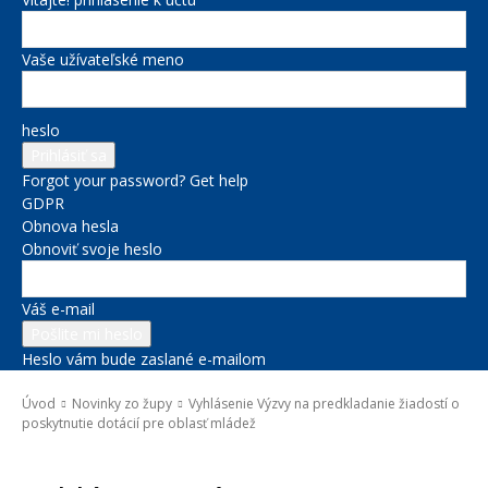
Vaše užívateľské meno
heslo
Forgot your password? Get help
GDPR
Obnova hesla
Obnoviť svoje heslo
Váš e-mail
Heslo vám bude zaslané e-mailom
Úvod
Novinky zo župy
Vyhlásenie Výzvy na predkladanie žiadostí o
poskytnutie dotácií pre oblasť mládež
Novinky zo župy