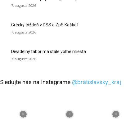
7. augusta 2026
Grécky týždeň v DSS a ZpS Kaštieľ
7. augusta 2026
Divadelný tábor má stále voľné miesta
7. augusta 2026
Sledujte nás na Instagrame
@bratislavsky_kraj