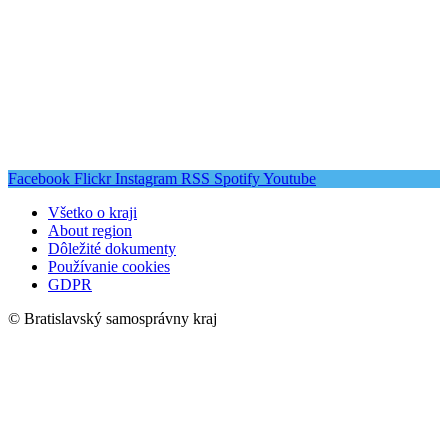
Facebook
Flickr
Instagram
RSS
Spotify
Youtube
Všetko o kraji
About region
Dôležité dokumenty
Používanie cookies
GDPR
© Bratislavský samosprávny kraj