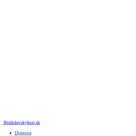
Bratislavskykraj.sk
Doprava