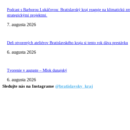
Podcast s Barborou Lukáčovou: Bratislavský kraj reaguje na klimatickú z
strategickými projektmi.
7. augusta 2026
Deň otvorených ateliérov Bratislavského kraja si tento rok dáva prestávku
6. augusta 2026
Tvorenie v auguste – Mlok dunajský
6. augusta 2026
Sledujte nás na Instagrame
@bratislavsky_kraj