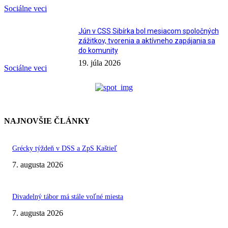
Sociálne veci
Jún v CSS Sibírka bol mesiacom spoločných
zážitkov, tvorenia a aktívneho zapájania sa
do komunity
19. júla 2026
Sociálne veci
NAJNOVŠIE ČLÁNKY
Grécky týždeň v DSS a ZpS Kaštieľ
7. augusta 2026
Divadelný tábor má stále voľné miesta
7. augusta 2026