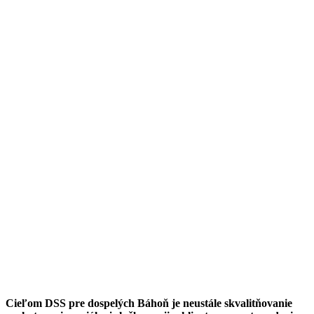
Cieľom DSS pre dospelých Báhoň je neustále skvalitňovanie