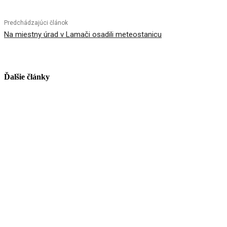
Predchádzajúci článok
Na miestny úrad v Lamači osadili meteostanicu
Ďalšie články