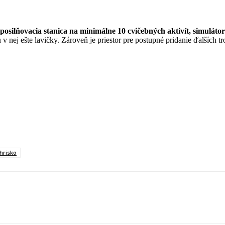
posilňovacia stanica na minimálne 10 cvičebných aktivít, simulátor 
 v nej ešte lavičky. Zároveň je priestor pre postupné pridanie ďalších t
hrisko