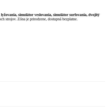
lyžovania, simulátor veslovania, simulátor surfovania, dvojitý
roch strojov. Zóna je prirodzene, dostupná bezplatne.