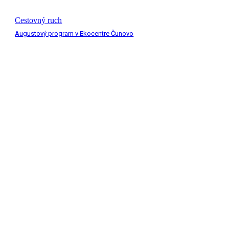
Cestovný ruch
Augustový program v Ekocentre Čunovo