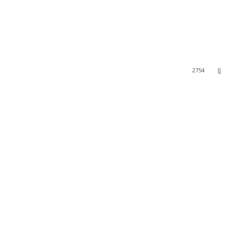
2754
0