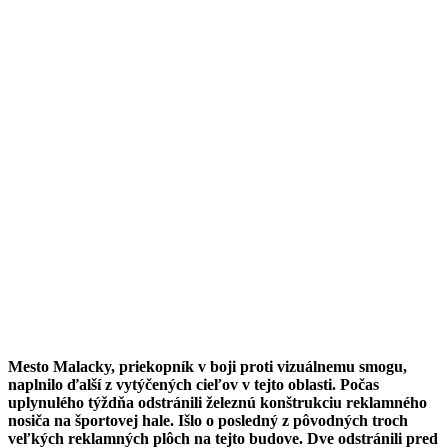
Mesto Malacky, priekopník v boji proti vizuálnemu smogu,
naplnilo ďalší z vytýčených cieľov v tejto oblasti. Počas
uplynulého týždňa odstránili železnú konštrukciu reklamného
nosiča na športovej hale. Išlo o posledný z pôvodných troch
veľkých reklamných plôch na tejto budove. Dve odstránili pred