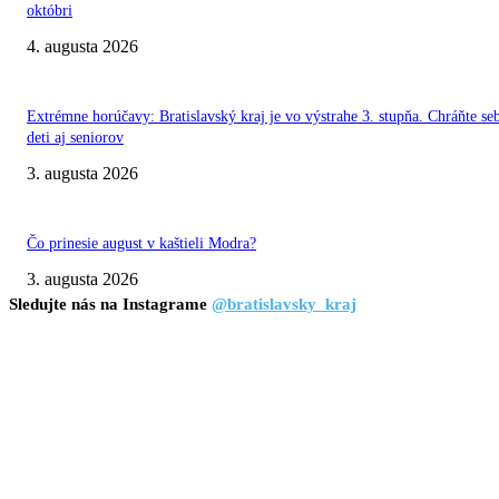
októbri
4. augusta 2026
Extrémne horúčavy: Bratislavský kraj je vo výstrahe 3. stupňa. Chráňte se
deti aj seniorov
3. augusta 2026
Čo prinesie august v kaštieli Modra?
3. augusta 2026
Sledujte nás na Instagrame
@bratislavsky_kraj