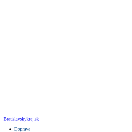
Bratislavskykraj.sk
Doprava