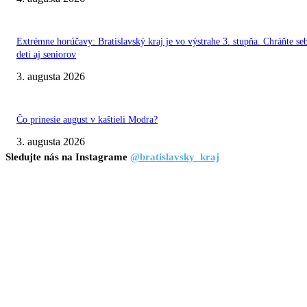
Extrémne horúčavy: Bratislavský kraj je vo výstrahe 3. stupňa. Chráňte se
deti aj seniorov
3. augusta 2026
Čo prinesie august v kaštieli Modra?
3. augusta 2026
Sledujte nás na Instagrame
@bratislavsky_kraj