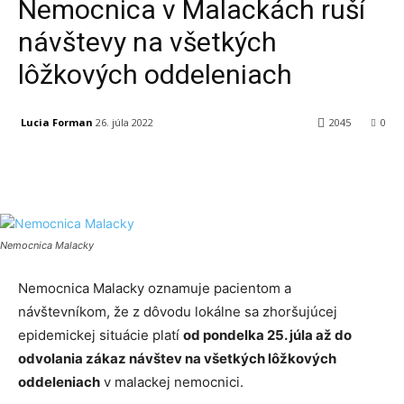
Nemocnica v Malackách ruší
návštevy na všetkých
lôžkových oddeleniach
Lucia Forman
26. júla 2022
2045
0
Facebook
X
Linkedin
Tumblr
Nemocnica Malacky
Nemocnica Malacky oznamuje pacientom a
návštevníkom, že z dôvodu lokálne sa zhoršujúcej
epidemickej situácie platí
od pondelka 25. júla až do
odvolania zákaz návštev na všetkých lôžkových
oddeleniach
v malackej nemocnici.