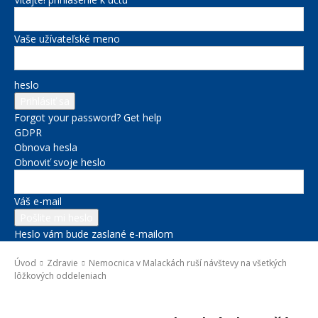
Vaše užívateľské meno
heslo
Forgot your password? Get help
GDPR
Obnova hesla
Obnoviť svoje heslo
Váš e-mail
Heslo vám bude zaslané e-mailom
Úvod
Zdravie
Nemocnica v Malackách ruší návštevy na všetkých
lôžkových oddeleniach
Zdravie