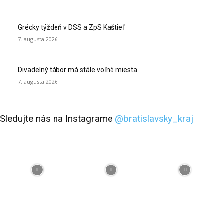
Grécky týždeň v DSS a ZpS Kaštieľ
7. augusta 2026
Divadelný tábor má stále voľné miesta
7. augusta 2026
Sledujte nás na Instagrame
@bratislavsky_kraj